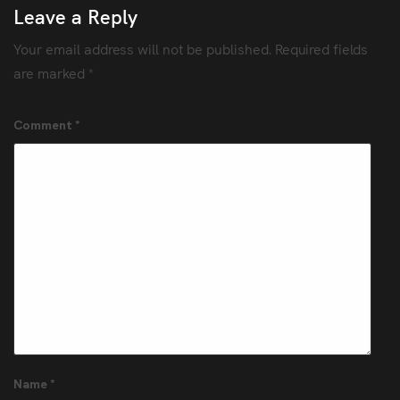
Leave a Reply
Your email address will not be published.
Required fields
are marked
*
Comment
*
Name
*