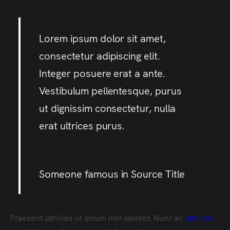
Lorem ipsum dolor sit amet,
consectetur adipiscing elit.
Integer posuere erat a ante.
Vestibulum pellentesque, purus
ut dignissim consectetur, nulla
erat ultrices purus.
Someone famous in
Source Title
Praesent ultricies ut ipsum non laoreet. Nunc ac
ultricies