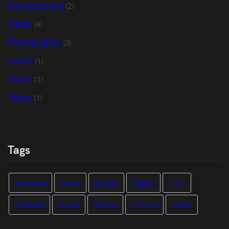
Development
(2)
Other
(4)
Photography
(3)
Quote
(1)
Slider
(1)
Video
(1)
Tags
Branding
Clean
Design
Digital
Love
Portfolio
Quote
Theme
UI & UX
Video