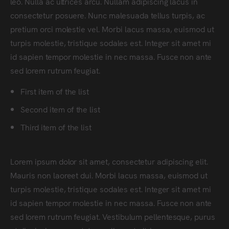
leo. Nulla ac ultrices arcu. Nullam adipiscing lacus in
consectetur posuere. Nunc malesuada tellus turpis, ac
pretium orci molestie vel. Morbi lacus massa, euismod ut
turpis molestie, tristique sodales est. Integer sit amet mi
id sapien tempor molestie in nec massa. Fusce non ante
sed lorem rutrum feugiat.
First item of the list
Second item of the list
Third item of the list
Lorem ipsum dolor sit amet, consectetur adipiscing elit.
Mauris non laoreet dui. Morbi lacus massa, euismod ut
turpis molestie, tristique sodales est. Integer sit amet mi
id sapien tempor molestie in nec massa. Fusce non ante
sed lorem rutrum feugiat. Vestibulum pellentesque, purus