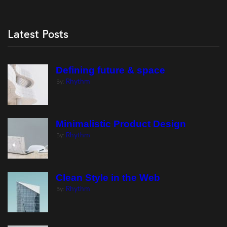
Latest Posts
Defining future & space
Rhythm
By:
Minimalistic Product Design
Rhythm
By:
Clean Style in the Web
Rhythm
By: