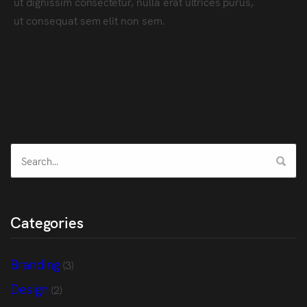
ut dignissim consectetur, nulla erat ultrices purus,
ut consequat sem elit non sem.
Categories
Branding
(3)
Design
(2)