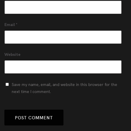
Email
*
Website
Save my name, email, and website in this browser for the
next time I comment.