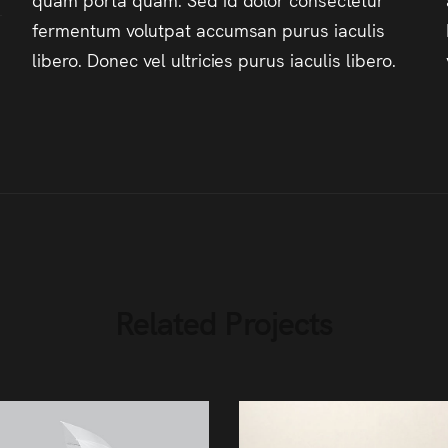
fermentum volutpat accumsan purus iaculis
libero. Donec vel ultricies purus iaculis libero.
Related Projects