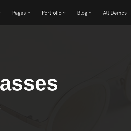
Pages
Portfolio
Blog
All Demos
lasses
t