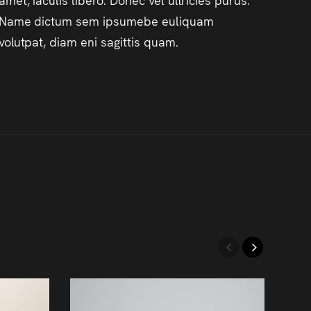
Name dictum sem ipsumebe euliquam
volutpat, diam eni sagittis quam.