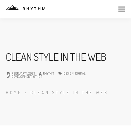
CLEAN STYLE IN THE WEB
FEBRUARY 1, 2023
RHYTHM
DESIGN
,
DIGITAL
DEVELOPMENT
,
OTHER
HOME
•
CLEAN STYLE IN THE WEB