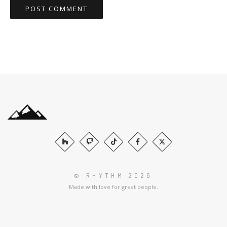
© RHYTHM 2026
Made with love for great people.