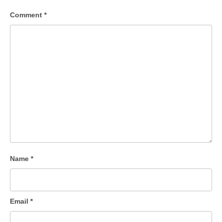
Comment
*
Name
*
Email
*