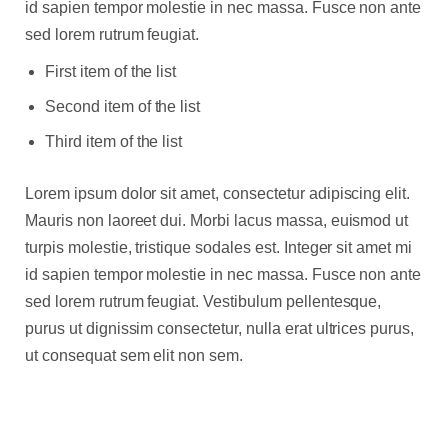
id sapien tempor molestie in nec massa. Fusce non ante
sed lorem rutrum feugiat.
First item of the list
Second item of the list
Third item of the list
Lorem ipsum dolor sit amet, consectetur adipiscing elit.
Mauris non laoreet dui. Morbi lacus massa, euismod ut
turpis molestie, tristique sodales est. Integer sit amet mi
id sapien tempor molestie in nec massa. Fusce non ante
sed lorem rutrum feugiat. Vestibulum pellentesque,
purus ut dignissim consectetur, nulla erat ultrices purus,
ut consequat sem elit non sem.