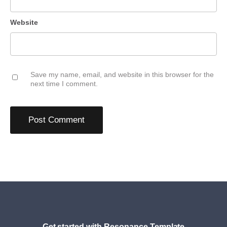
Website
Save my name, email, and website in this browser for the
next time I comment.
Get started with Resonance Template