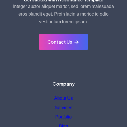
Integer auctor aliquet martor, sed lorem malesuada
eros blandit eget. Proin lacinia mortoc id odio
vestibulum lorem ipsum.
Contact Us
Company
About Us
Services
Portfolio
Blog