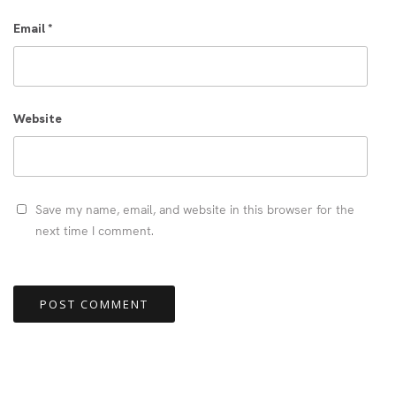
Email
*
Website
Save my name, email, and website in this browser for the
next time I comment.