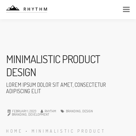
MINIMALISTIC PRODUCT
DESIGN
LOREM IPSUM DOLOR SIT AMET, CONSECTETUR
ADIPISCING ELIT
FEBRUARY 1, 2023
RHYTHM
BRANDING
,
DESIGN
BRANDING
,
DEVELOPMENT
HOME
•
MINIMALISTIC PRODUCT