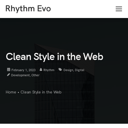
Clean Style in the Web
February 1, 2023
Rhythm
Design
,
Digital
Development
,
Other
Home
•
Clean Style in the Web