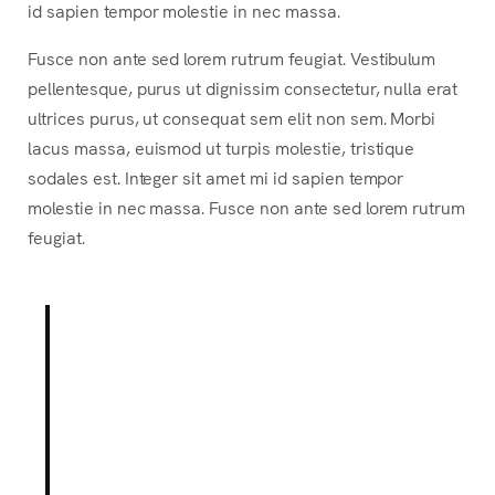
id sapien tempor molestie in nec massa.
Fusce non ante sed lorem rutrum feugiat. Vestibulum
pellentesque, purus ut dignissim consectetur, nulla erat
ultrices purus, ut consequat sem elit non sem. Morbi
lacus massa, euismod ut turpis molestie, tristique
sodales est. Integer sit amet mi id sapien tempor
molestie in nec massa. Fusce non ante sed lorem rutrum
feugiat.
Lorem ipsum dolor sit amet,
consectetur adipiscing elit.
Integer posuere erat a ante.
Vestibulum pellentesque, purus