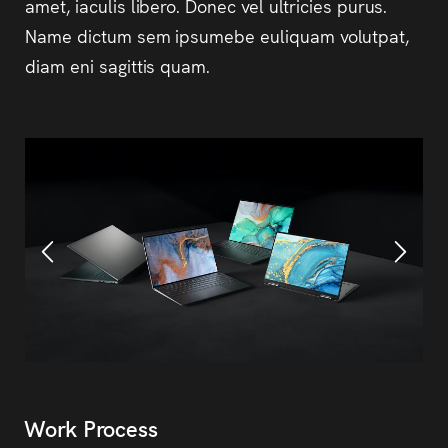
amet, iaculis libero. Donec vel ultricies purus.
Name dictum sem ipsumebe euliquam volutpat,
diam eni sagittis quam.
Work Process