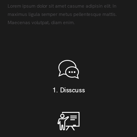
Lorem ipsum dolor sit amet casume adipisin elit. In
maximus ligula semper metus pellentesque mattis.
Maecenas volutpat, diam enim.
1. Disscuss