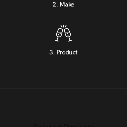
2. Make
3. Product
Related Projects