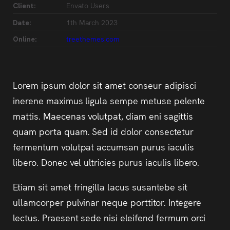
Envato Users
Client:
1th March 2023
Date:
treethemes.com
Online:
Lorem ipsum dolor sit amet conseur adipisci
inerene maximus ligula sempe metuse pelente
mattis. Maecenas volutpat, diam eni sagittis
quam porta quam. Sed id dolor consectetur
fermentum volutpat accumsan purus iaculis
libero. Donec vel ultricies purus iaculis libero.
Etiam sit amet fringilla lacus susantebe sit
ullamcorper pulvinar neque porttitor. Integere
lectus. Praesent sede nisi eleifend fermum orci