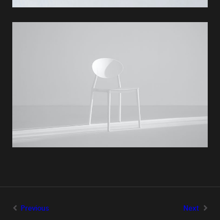
Previous
Next