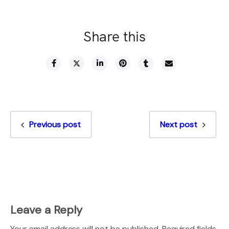
Share this
Previous post
Next post
Leave a Reply
Your email address will not be published.
Required fields