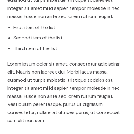
euismod ut turpis molestie, tristique sodales est.
Integer sit amet mi id sapien tempor molestie in nec
massa. Fusce non ante sed lorem rutrum feugiat.
First item of the list
Second item of the list
Third item of the list
Lorem ipsum dolor sit amet, consectetur adipiscing
elit. Mauris non laoreet dui. Morbi lacus massa,
euismod ut turpis molestie, tristique sodales est.
Integer sit amet mi id sapien tempor molestie in nec
massa. Fusce non ante sed lorem rutrum feugiat.
Vestibulum pellentesque, purus ut dignissim
consectetur, nulla erat ultrices purus, ut consequat
sem elit non sem.