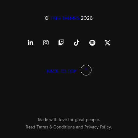
©
TREETHEMES
2026.
BACK TO TOP
Made with love for great people.
Read Terms & Conditions and Privacy Policy.