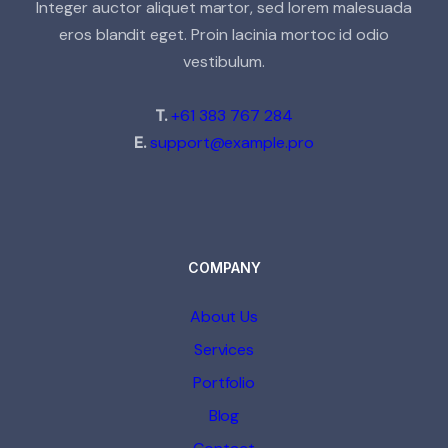
Integer auctor aliquet martor, sed lorem malesuada
eros blandit eget. Proin lacinia mortoc id odio
vestibulum.
T.
+61 383 767 284
E.
support@example.pro
COMPANY
About Us
Services
Portfolio
Blog