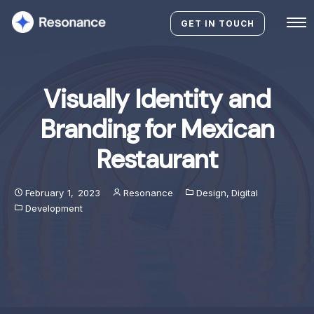
GET IN TOUCH
Visually Identity and
Branding for Mexican
Restaurant
February 1, 2023
Resonance
Design
,
Digital
Development