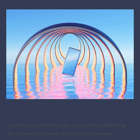
Lorem ipsum dolor sit amet, consectetur adipiscing
elit. Mauris non laoreet dui. Morbi lacus massa,