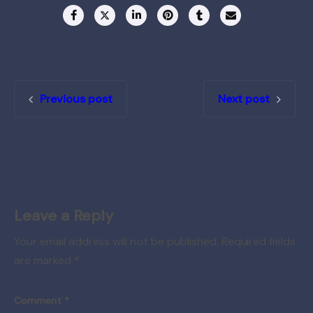
Previous post
Next post
Leave a Reply
Your email address will not be published.
Required fields
are marked
*
Comment
*