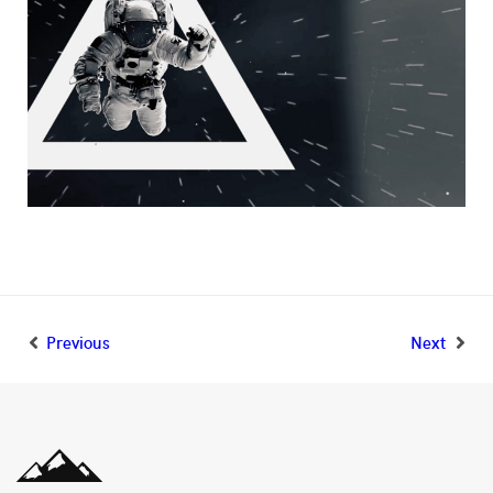
Previous
Next