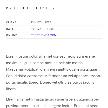
PROJECT DETAILS
ENVATO USERS
CLIENT:
1TH MARCH 2023
DATE:
TREETHEMES.COM
ONLINE:
Lorem ipsum dolor sit amet conseur adipisci inerene
maximus ligula sempe metuse pelente mattis.
Maecenas volutpat, diam eni sagittis quam porta quam.
Sed id dolor consectetur fermentum volutpat accumsan
purus iaculis libero. Donec vel ultricies purus iaculis
libero.
Etiam sit amet fringilla lacus susantebe sit ullamcorper
pulvinar neque porttitor. Integere lectus. Praesent sede