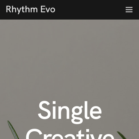
Single
Creative