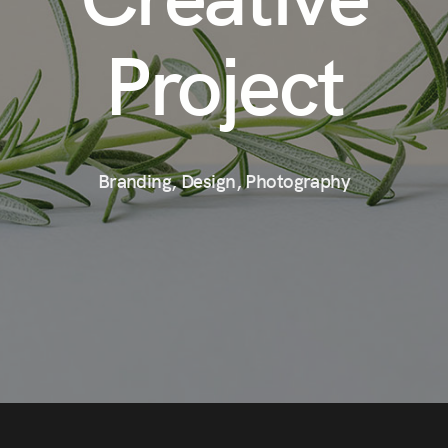
Project
Branding, Design, Photography