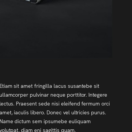
Etiam sit amet fringilla lacus susantebe sit
ullamcorper pulvinar neque porttitor. Integere
lectus. Praesent sede nisi eleifend fermum orci
amet, iaculis libero. Donec vel ultricies purus.
Name dictum sem ipsumebe euliquam
volutpat, diam eni sagittis quam.