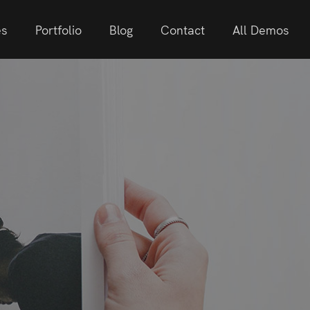
es
Portfolio
Blog
Contact
All Demos