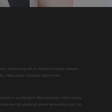
et, adipiscing elit. In maximus ligula semper
tis. Maecenas volutpat, diam enim.
t maximus vestibulum. Nam pulvinar vitae neque
ed loreme nisi eleifend, lorem fermentum orci sit